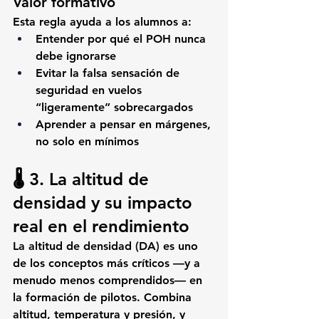
Valor formativo
Esta regla ayuda a los alumnos a:
Entender por qué el 
POH nunca 
debe ignorarse
Evitar la falsa sensación de 
seguridad en vuelos 
“ligeramente” sobrecargados
Aprender a 
pensar en márgenes
, 
no solo en mínimos
🌡️ 3. La altitud de 
densidad y su impacto 
real en el rendimiento
La altitud de densidad (DA) es uno 
de los conceptos más críticos —y a 
menudo menos comprendidos— en 
la formación de pilotos. Combina 
altitud, temperatura y presión
, y 