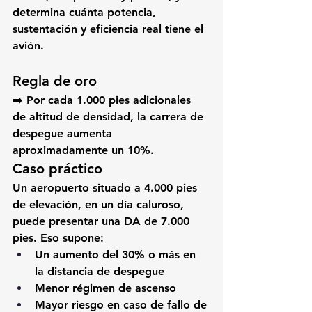
determina cuánta potencia, 
sustentación y eficiencia real tiene el 
avión.
Regla de oro
➡️ Por cada 
1.000 pies adicionales 
de altitud de densidad
, la carrera de 
despegue aumenta 
aproximadamente 
un 10%
.
Caso práctico
Un aeropuerto situado a 4.000 pies 
de elevación, en un día caluroso, 
puede presentar una DA de 7.000 
pies. Eso supone:
Un aumento del 
30% o más
 en 
la distancia de despegue
Menor régimen de ascenso
Mayor riesgo en caso de fallo de 