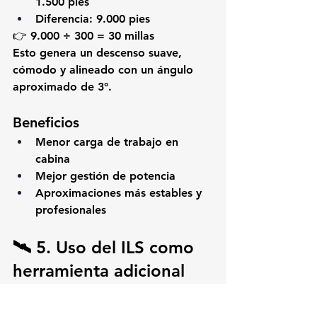
1.500 pies
Diferencia: 9.000 pies
👉 9.000 ÷ 300 = 
30 millas
Esto genera un descenso suave, 
cómodo y alineado con un ángulo 
aproximado de 3°.
Beneficios
Menor carga de trabajo en 
cabina
Mejor gestión de potencia
Aproximaciones más estables y 
profesionales
🛰️ 5. Uso del ILS como 
herramienta adicional 
de seguridad (incluso en 