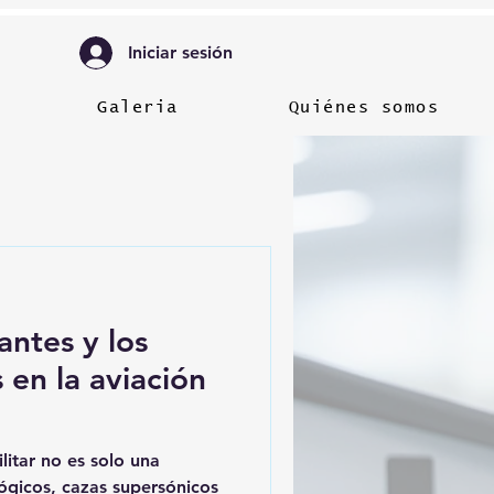
Iniciar sesión
Galeria
Quiénes somos
antes y los
 en la aviación
ilitar no es solo una
ógicos, cazas supersónicos