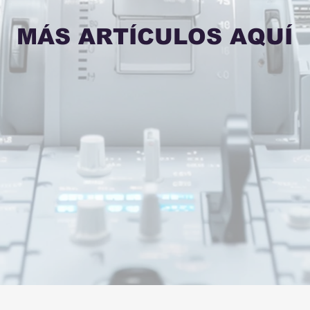
academia de vuelo, deberí
artículo exploraremos en p
MÁS ARTÍCULOS AQUÍ