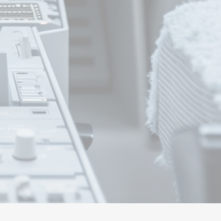
a comprender. En este
rofun